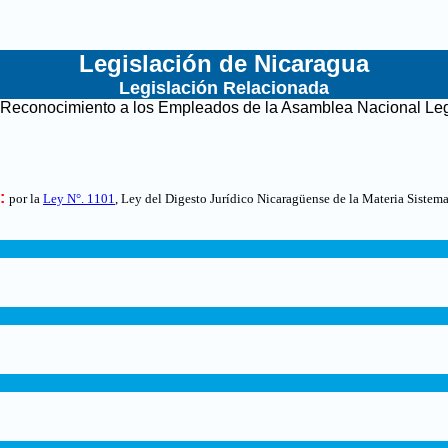
Legislación de Nicaragua
Legislación Relacionada
Reconocimiento a los Empleados de la Asamblea Nacional Leg
:
por la
Ley N°. 1101
, Ley del Digesto Jurídico Nicaragüense de la Materia Sistem