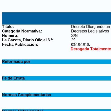
Título:
Decreto Otorgando un 
Categoría Normativa:
Decretos Legislativos
Número:
S/N
La Gaceta, Diario Oficial N°
:
29
Fecha Publicación:
03/19/1910
.
Derogada Totalmente
.
Reformada por
.
.
Fe de Errata
.
.
Normas Complementarias
.
.