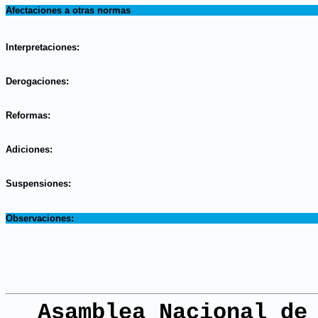
Afectaciones a otras normas
.
Interpretaciones:
.
Derogaciones:
.
Reformas:
.
Adiciones:
.
Suspensiones:
.
Observaciones:
Asamblea Nacional de