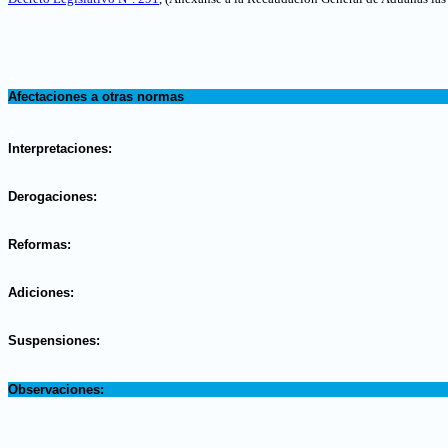
.
Afectaciones a otras normas
.
Interpretaciones:
.
Derogaciones:
.
Reformas:
.
Adiciones:
.
Suspensiones:
.
Observaciones: