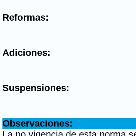
.
Reformas:
.
Adiciones:
.
Suspensiones:
.
Observaciones:
La no vigencia de esta norma s