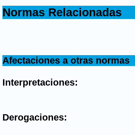
.
Normas Relacionadas
.
.
Afectaciones a otras normas
.
Interpretaciones:
.
Derogaciones: