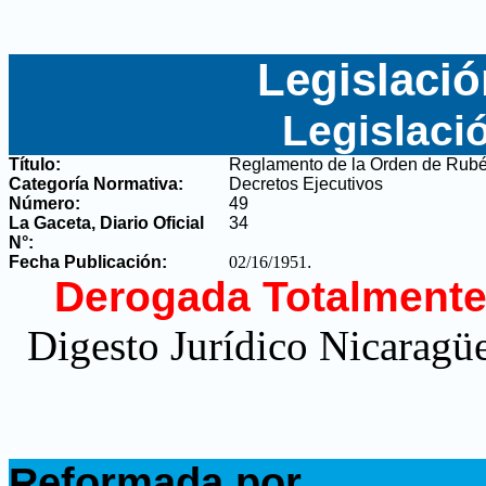
Legislació
Legislaci
Título:
Reglamento de la Orden de Rubé
Categoría Normativa:
Decretos Ejecutivos
Número:
49
La Gaceta, Diario Oficial
34
N°
:
Fecha Publicación:
02/16/1951
.
Derogada Totalmente
Digesto Jurídico Nicaragüe
.
Reformada por