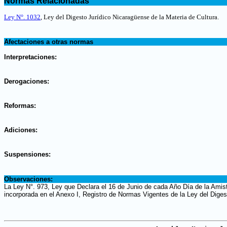
Normas Relacionadas
.
Ley N°. 1032
,
Ley del Digesto Jurídico Nicaragüense de la Materia de Cultura
.
.
Afectaciones a otras normas
.
Interpretaciones:
.
Derogaciones:
.
Reformas:
.
Adiciones:
.
Suspensiones:
.
Observaciones:
La Ley N°. 973, Ley que Declara el 16 de Junio de cada Año Día de la Amis
incorporada en el Anexo I, Registro de Normas Vigentes de la Ley del Diges