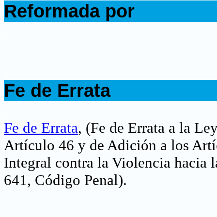
Reformada por
.
.
Fe de Errata
.
Fe de Errata
,
(Fe de Errata a la Le
Artículo 46 y de Adición a los Art
Integral contra la Violencia hacia
641, Código Penal).