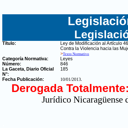
Legislació
Legislaci
Título:
Ley de Modificación al Artículo 46
Contra la Violencia hacia las Mu
>
Texto Normativo
Categoría Normativa:
Leyes
Número:
846
La Gaceta, Diario Oficial
185
N°
:
Fecha Publicación:
10/01/2013
.
Derogada Totalmente
Jurídico Nicaragüense d
.