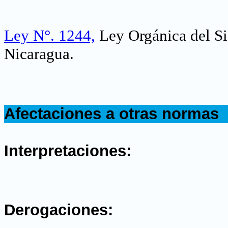
Ley N°. 1244,
Ley Orgánica del Si
Nicaragua.
.
Afectaciones a otras normas
.
Interpretaciones:
.
Derogaciones: