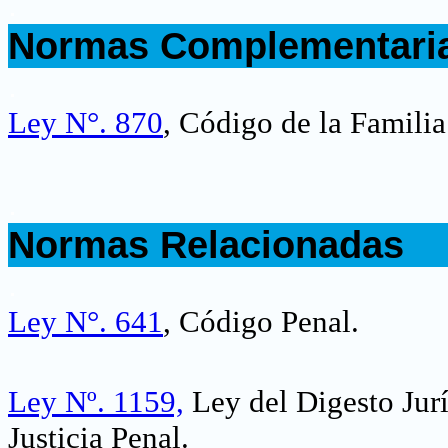
.
Normas Complementari
.
Ley N°. 870
, Código de la Familia
.
Normas Relacionadas
.
Ley N°. 641
, Código Penal.
Ley Nº. 1159,
Ley del Digesto Jurí
Justicia Penal.