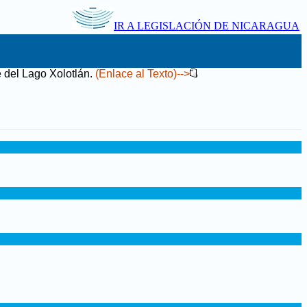
IR A LEGISLACIÓN DE NICARAGUA
e del Lago Xolotlán
.
(Enlace al Texto)-->