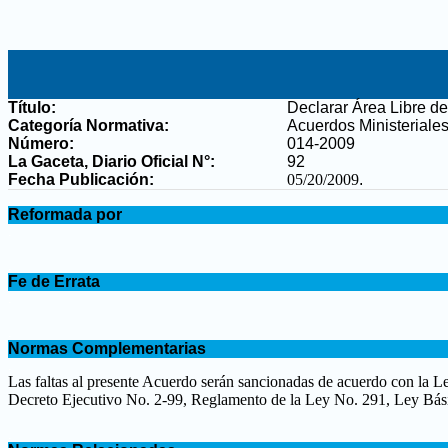
Título:
Declarar Área Libre de
Categoría Normativa:
Acuerdos Ministeriale
Número:
014-2009
La Gaceta, Diario Oficial N°
:
92
Fecha Publicación:
05/20/2009
.
.
Reformada por
.
.
Fe de Errata
.
.
Normas Complementarias
.
Las faltas al presente Acuerdo serán sancionadas de acuerdo con la 
Decreto Ejecutivo No. 2-99,
Reglamento de la Ley No. 291, Ley Bás
.