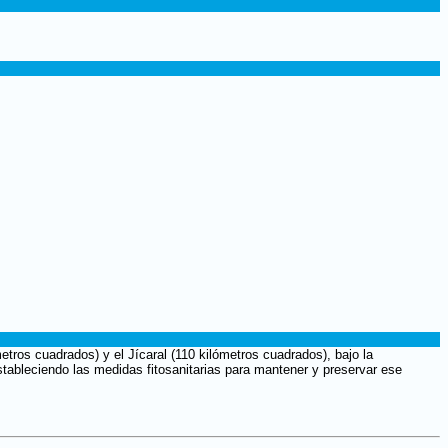
tros cuadrados) y el Jícaral (110 kilómetros cuadrados), bajo la
estableciendo las medidas fitosanitarias para mantener y preservar ese