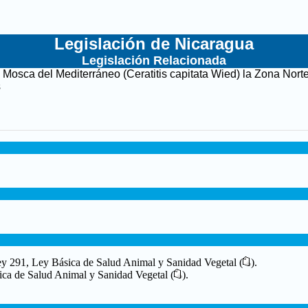
Legislación de Nicaragua
Legislación Relacionada
 Mosca del Mediterráneo (Ceratitis capitata Wied) la Zona Nort
s
Ley 291, Ley Básica de Salud Animal y Sanidad Vegetal (
).
ica de Salud Animal y Sanidad Vegetal
(
).