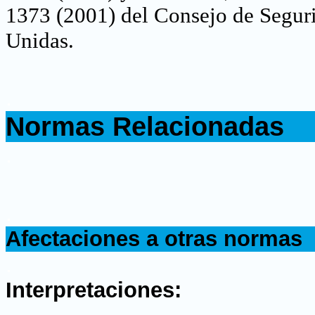
1373 (2001) del Consejo de Seguri
Unidas.
.
Normas Relacionadas
.
.
Afectaciones a otras normas
.
Interpretaciones: