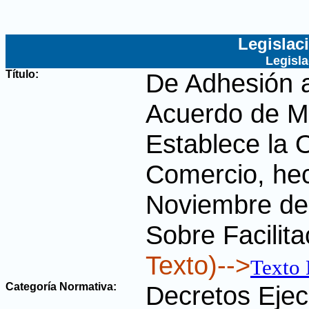
Legislac
Legisl
Título:
De Adhesión a
Acuerdo de Ma
Establece la 
Comercio, hec
Noviembre de
Sobre Facilit
Texto)-->
Texto
Categoría Normativa:
Decretos Ejec