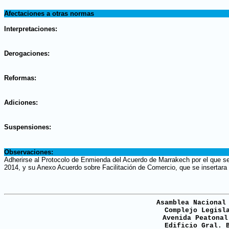
.
Afectaciones a otras normas
.
Interpretaciones:
.
Derogaciones:
.
Reformas:
.
Adiciones:
.
Suspensiones:
.
Observaciones:
Adherirse al Protocolo de Enmienda del Acuerdo de Marrakech por el que s
2014, y su Anexo Acuerdo sobre Facilitación de Comercio, que se insertar
Asamblea Nacional
Complejo Legisl
Avenida Peatonal
Edificio Gral. 