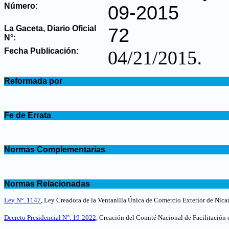
Número:
09-2015
La Gaceta, Diario Oficial
72
N°
:
Fecha Publicación:
.
04/21/2015
.
Reformada por
.
.
Fe de Errata
.
.
Normas Complementarias
.
.
Normas Relacionadas
.
Ley N°. 1147
, Ley Creadora de la Ventanilla Única de Comercio Exterior de Ni
Decreto Presidencial N°. 19-2022,
Creación del Comité Nacional de Facilitación 