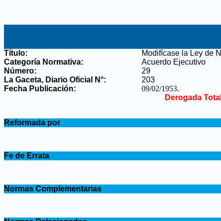
Título:
Modifícase la Ley de 
Categoría Normativa:
Acuerdo Ejecutivo
Número:
29
La Gaceta, Diario Oficial N°
:
203
Fecha Publicación:
09/02/1953
.
Derogada Tota
.
Reformada por
.
.
Fe de Errata
.
.
Normas Complementarias
.
.