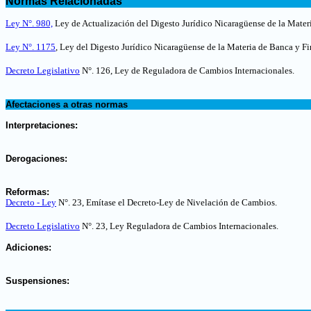
Normas Relacionadas
.
Ley N°. 980,
Ley de Actualización del Digesto Jurídico Nicaragüense de la Mater
Ley N°. 1175
, Ley del Digesto Jurídico Nicaragüense de la Materia de Banca y Fi
Decreto Legislativo
N°. 126, Ley de Reguladora de Cambios Internacionales
.
.
Afectaciones a otras normas
.
Interpretaciones:
.
Derogaciones:
.
Reformas:
Decreto - Ley
N°. 23, Emítase el Decreto-Ley de Nivelación de Cambios.
Decreto Legislativo
N°. 23, Ley Reguladora de Cambios Internacionales.
.
Adiciones:
.
Suspensiones:
.