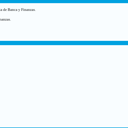
ia de Banca y Finanzas.
nanzas.