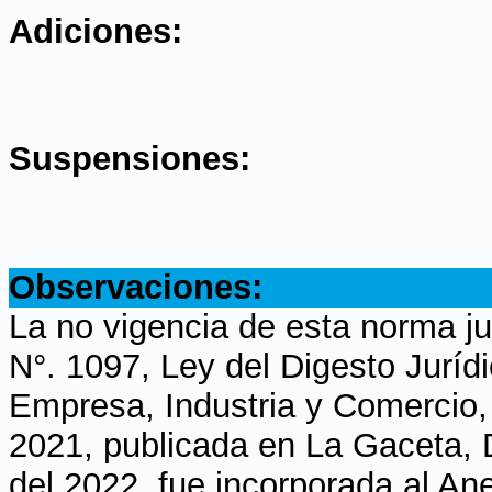
Adiciones:
.
Suspensiones:
.
Observaciones:
La no vigencia de esta norma ju
N°. 1097, Ley del Digesto Juríd
Empresa, Industria y Comercio,
2021, publicada en La Gaceta, Di
del 2022, fue incorporada al An