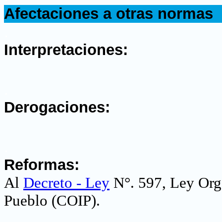
Afectaciones a otras normas
.
Interpretaciones:
.
Derogaciones:
.
Reformas:
Al
Decreto - Ley
N°. 597, Ley Orgá
Pueblo (COIP)
.
.