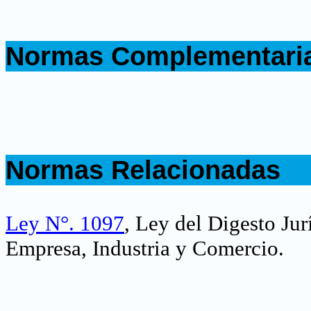
.
Normas Complementari
.
.
Normas Relacionadas
.
Ley N°. 1097
, Ley del Digesto Ju
Empresa, Industria y Comercio.
.