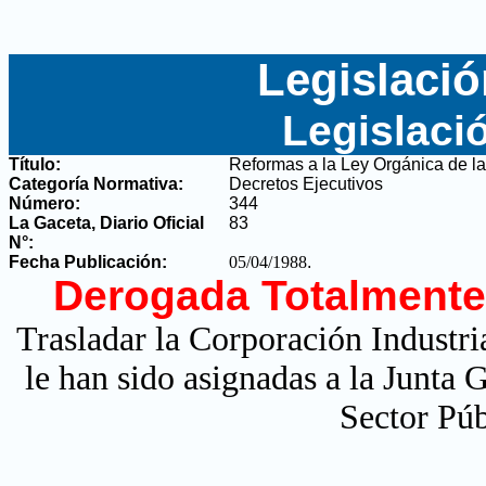
Legislació
Legislaci
Título:
Reformas a la Ley Orgánica de la
Categoría Normativa:
Decretos Ejecutivos
Número:
344
La Gaceta, Diario Oficial
83
N°
:
Fecha Publicación:
05/04/1988
.
Derogada Totalmente
Trasladar la Corporación Industr
le han sido asignadas a la Junta
Sector Pú