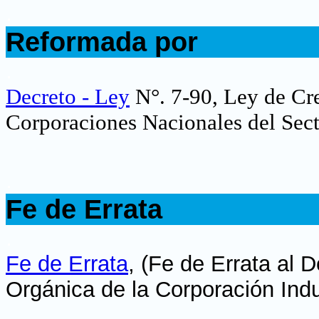
.
Reformada por
.
Decreto - Ley
N°. 7-90, Ley de Cre
Corporaciones Nacionales del Sect
.
Fe de Errata
.
Fe de Errata
,
(Fe de Errata al 
Orgánica de la Corporación Indu