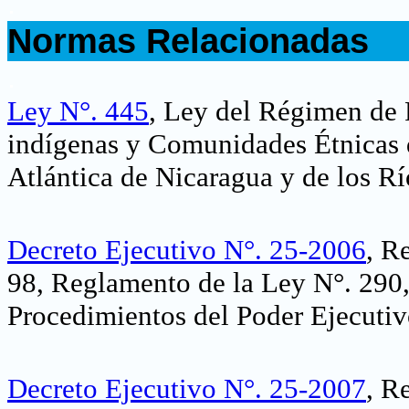
.
Normas Relacionadas
.
Ley N°. 445
, Ley del Régimen de
indígenas y Comunidades Étnicas 
Atlántica de Nicaragua y de los R
Decreto Ejecutivo N°. 25-2006
, R
98, Reglamento de la Ley N°. 290
Procedimientos del Poder Ejecuti
Decreto Ejecutivo N°. 25-2007
, R