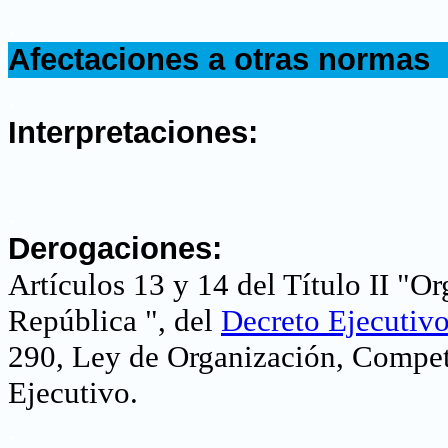
.
Afectaciones a otras normas
.
Interpretaciones:
.
Derogaciones:
Artículos
13 y 14
del Título II "Or
República ", del
Decreto Ejecutiv
290, Ley de Organización, Compet
Ejecutivo
.
.