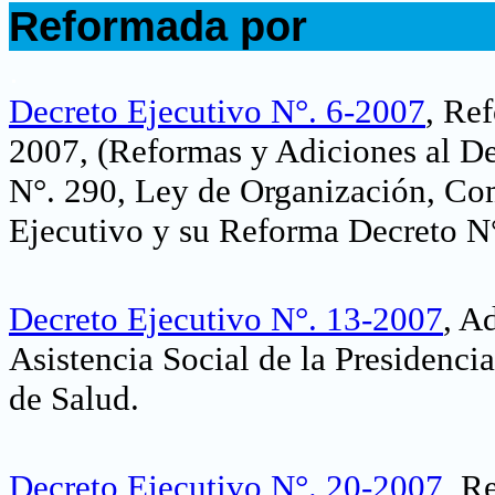
Reformada por
.
Decreto Ejecutivo N°. 6-2007
, Re
2007, (Reformas y Adiciones al D
N°. 290, Ley de Organización, Co
Ejecutivo y su Reforma Decreto N
Decreto Ejecutivo N°. 13-2007
, A
Asistencia Social de la Presidenci
de Salud
.
Decreto Ejecutivo N°. 20-2007
, R