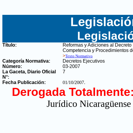
Legislació
Legislaci
Título:
Reformas y Adiciones al Decreto 
Competencia y Procedimientos de
>
Texto Normativo
Categoría Normativa:
Decretos Ejecutivos
Número:
03-2007
La Gaceta, Diario Oficial
7
N°
:
Fecha Publicación:
01/10/2007
.
Derogada Totalmente
Jurídico Nicaragüense 
.