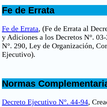
.
Fe de Errata
.
Fe de Errata
, (Fe de Errata al Dec
y Adiciones a los Decretos N°. 03
N°. 290, Ley de Organización, Co
Ejecutivo).
.
Normas Complementari
.
Decreto Ejecutivo N°. 44-94
, Crea