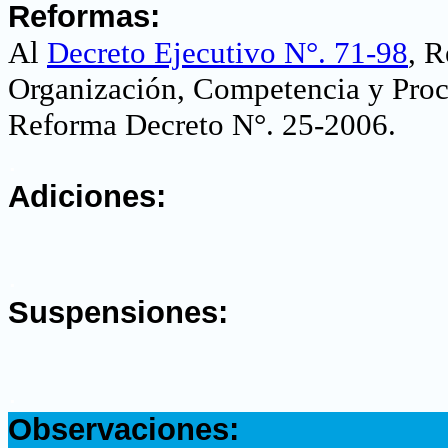
Reformas:
Al
Decreto Ejecutivo N°. 71-98
,
Re
Organización, Competencia y Proc
Reforma Decreto N°. 25-2006.
.
Adiciones:
.
Suspensiones:
.
Observaciones: