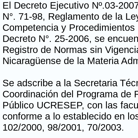
El Decreto Ejecutivo Nº.03-200
N°. 71-98, Reglamento de la Le
Competencia y Procedimientos 
Decreto N°. 25-2006, se encuent
Registro de Normas sin Vigencia
Nicaragüense de la Materia Admi
Se adscribe a la Secretaria Téc
Coordinación del Programa de 
Público UCRESEP, con las facu
conforme a lo establecido en lo
102/2000, 98/2001, 70/2003.