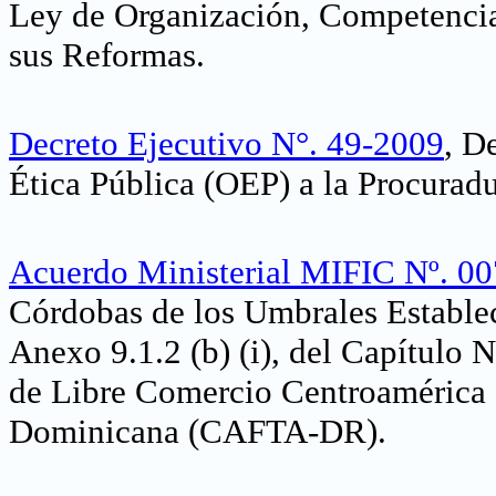
Ley de Organización, Competencia
sus Reformas
.
Decreto Ejecutivo N°. 49-2009
,
De
Ética Pública (OEP) a la Procurad
Acuerdo Ministerial MIFIC Nº. 0
Córdobas de los Umbrales Estableci
Anexo 9.1.2 (b) (i), del Capítulo 
de Libre Comercio Centroamérica 
Dominicana (CAFTA-DR)
.