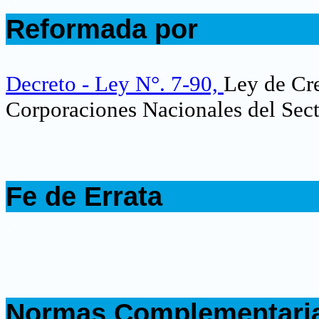
.
Reformada por
.
Decreto - Ley N°. 7-90,
Ley de Cre
Corporaciones Nacionales del Sect
.
Fe de Errata
.
.
Normas Complementari