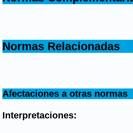
.
.
Normas Relacionadas
.
.
Afectaciones a otras normas
.
Interpretaciones: