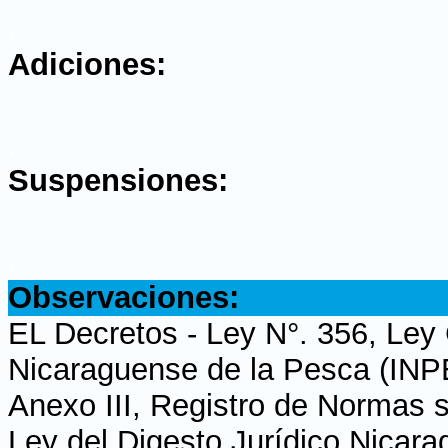
.
Adiciones:
.
Suspensiones:
.
Observaciones:
EL Decretos - Ley N°. 356, Ley
Nicaraguense de la Pesca (INP
Anexo III, Registro de Normas s
Ley del Digesto Jurídico Nicar