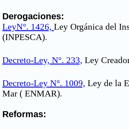
.
Derogaciones:
LeyN°. 1426,
Ley Orgánica del Ins
(INPESCA)
.
Decreto-Ley, N°. 233,
Ley Creadora
Decreto-Ley N°. 1009,
Ley de la E
Mar ( ENMAR)
.
.
Reformas: