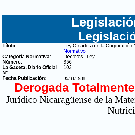
Legislació
Legislaci
Título:
Ley Creadora de la Corporación
Normativo
Categoría Normativa:
Decretos - Ley
Número:
356
La Gaceta, Diario Oficial
102
N°
:
Fecha Publicación:
05/31/1988
.
Derogada Totalmente
Jurídico Nicaragüense de la Mate
Nutric