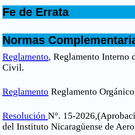
.
Fe de Errata
.
.
Normas Complementari
.
Reglamento
, Reglamento Interno d
Civil.
Reglamento
Reglamento Orgánico
Resolución
N°. 15-2026,(Aprobaci
del Instituto Nicaragüense de Aero