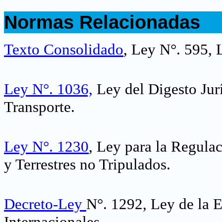
.
Normas Relacionadas
.
Texto Consolidado
, Ley N°. 595, 
Ley N°. 1036,
Ley del Digesto Jur
Transporte.
Ley N°. 1230
, Ley para la Regula
y Terrestres no Tripulados.
Decreto-Ley
N°. 1292, Ley de la 
Internacionales
.