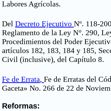
Labores Agrícolas
.
Del
Decreto Ejecutivo
Nº. 118-200
Reglamento de la Ley N°. 290, Le
Procedimientos del Poder Ejecutiv
artículos 182, 183, 184 y 185, Se
Civil (inclusive), del Capítulo 8.
Fe de Errata
,
Fe de Erratas del Có
Gaceta» No. 266 de 22 de Noviem
.
Reformas: