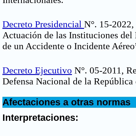
Decreto Presidencial
N°. 15-2022,
Actuación de las Instituciones del
de un Accidente o Incidente Aéreo
Decreto Ejecutivo
N°. 05-2011, Re
Defensa Nacional de la República
.
Afectaciones a otras normas
.
Interpretaciones: