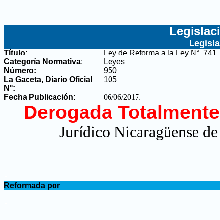
Legislac
Legisl
Título:
Ley de Reforma a la Ley N°. 741,
Categoría Normativa:
Leyes
Número:
950
La Gaceta, Diario Oficial
105
N°
:
Fecha Publicación:
06/06/2017
.
Derogada Totalmente
Jurídico Nicaragüense de
.
Reformada por
.