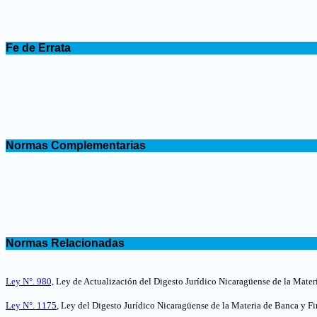
.
Fe de Errata
.
.
Normas Complementarias
.
.
Normas Relacionadas
.
Ley N°. 980,
Ley de Actualización del Digesto Jurídico Nicaragüense de la Mater
Ley N°. 1175
, Ley del Digesto Jurídico Nicaragüense de la Materia de Banca y Fi