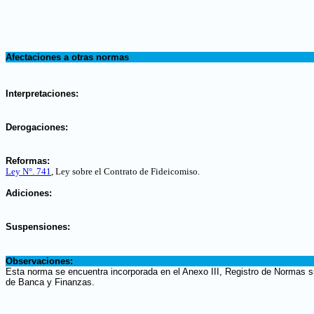
.
Afectaciones a otras normas
.
Interpretaciones:
.
Derogaciones:
.
Reformas:
Ley N°. 741
, Ley sobre el Contrato de Fideicomiso
.
.
Adiciones:
.
Suspensiones:
.
Observaciones:
Esta norma se encuentra incorporada en el Anexo III, Registro de Normas si
de Banca y Finanzas.