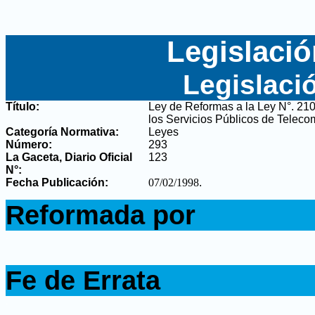
Legislació
Legislaci
Título:
Ley de Reformas a la Ley N°. 210
los Servicios Públicos de Telec
Categoría Normativa:
Leyes
Número:
293
La Gaceta, Diario Oficial
123
N°
:
Fecha Publicación:
07/02/1998
.
.
Reformada por
.
.
Fe de Errata
.