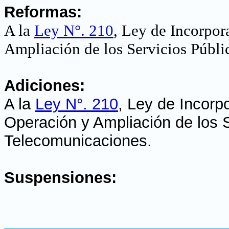
Reformas:
A la
Ley N°. 210
, Ley de Incorpor
Ampliación de los Servicios Públ
.
Adiciones:
A la
Ley N°. 210
, Ley de Incorp
Operación y Ampliación de los 
Telecomunicaciones
.
.
Suspensiones:
.