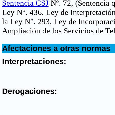
Sentencia CSJ
Nº. 72, (Sentencia q
Ley N°. 436, Ley de Interpretación
la Ley N°. 293, Ley de Incorporaci
Ampliación de los Servicios de Te
.
Afectaciones a otras normas
.
Interpretaciones:
.
Derogaciones:
.