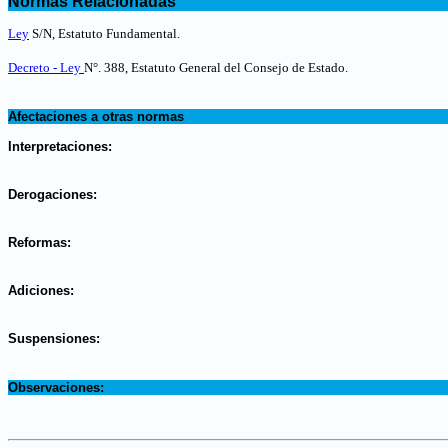
Normas Relacionadas
.
Ley
S/N, Estatuto Fundamental.
Decreto - Ley
N°. 388, Estatuto General del Consejo de Estado
.
.
Afectaciones a otras normas
.
Interpretaciones:
.
Derogaciones:
.
Reformas:
.
Adiciones:
.
Suspensiones:
.
Observaciones: