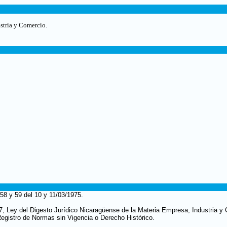
stria y Comercio.
58 y 59 del 10 y 11/03/1975.
97, Ley del Digesto Jurídico Nicaragüense de la Materia Empresa, Industria 
, Registro de Normas sin Vigencia o Derecho Histórico.