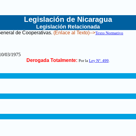
Legislación de Nicaragua
Legislación Relacionada
eneral de Cooperativas
.
(Enlace al Texto)-->
Texto Normativo
10/03/1975
Derogada Totalmente:
Por la
Ley N°. 499
.