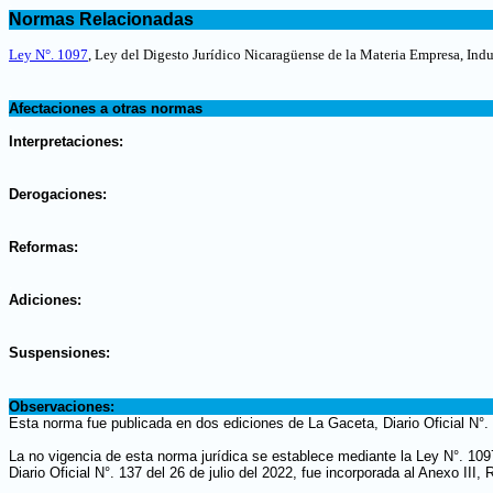
.
Normas Relacionadas
.
Ley N°. 1097
, Ley del Digesto Jurídico Nicaragüense de la Materia Empresa, Indu
.
Afectaciones a otras normas
.
Interpretaciones:
.
Derogaciones:
.
Reformas:
.
Adiciones:
.
Suspensiones:
.
Observaciones:
Esta norma fue publicada en dos ediciones de La Gaceta, Diario Oficial N°. 
La no vigencia de esta norma jurídica se establece mediante la Ley N°. 10
Diario Oficial N°. 137 del 26 de julio del 2022, fue incorporada al Anexo III