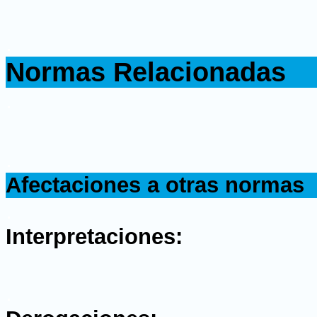
.
Normas Relacionadas
.
.
Afectaciones a otras normas
.
Interpretaciones:
.