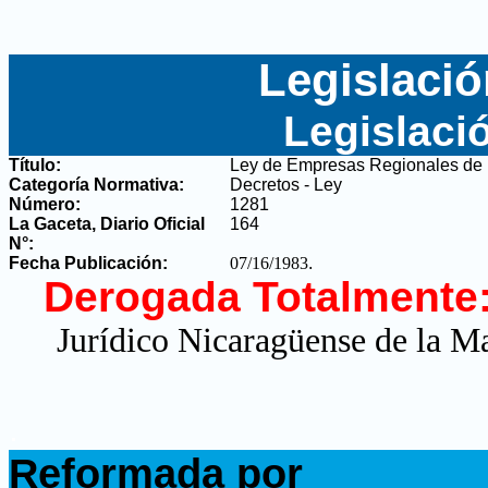
Legislació
Legislaci
Título:
Ley de Empresas Regionales de I
Categoría Normativa:
Decretos - Ley
Número:
1281
La Gaceta, Diario Oficial
164
N°
:
Fecha Publicación:
07/16/1983
.
Derogada Totalmente
Jurídico Nicaragüense de la M
.
Reformada por