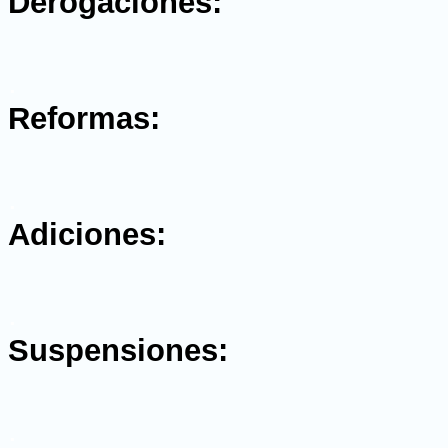
Derogaciones:
.
Reformas:
.
Adiciones:
.
Suspensiones:
.