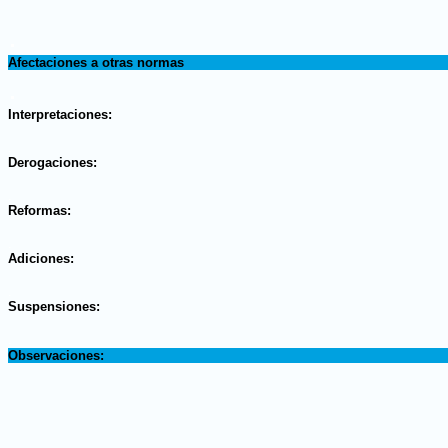
.
Afectaciones a otras normas
.
Interpretaciones:
.
Derogaciones:
.
Reformas:
.
Adiciones:
.
Suspensiones:
.
Observaciones: