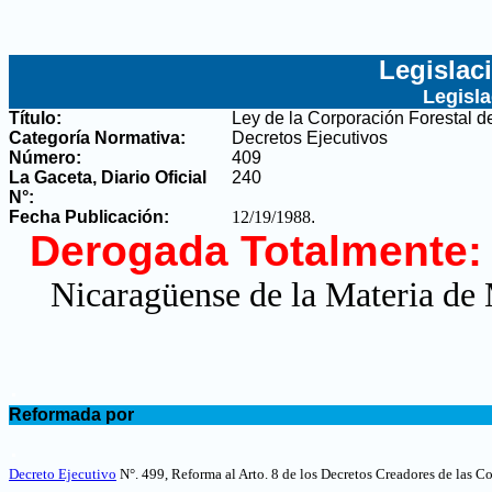
Legislac
Legisl
Título:
Ley de la Corporación Forestal
Categoría Normativa:
Decretos Ejecutivos
Número:
409
La Gaceta, Diario Oficial
240
N°
:
Fecha Publicación:
12/19/1988
.
Derogada Totalmente:
Nicaragüense de la Materia de
.
Reformada por
.
Decreto Ejecutivo
N°. 499, Reforma al Arto. 8 de los Decretos Creadores de las C