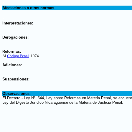
.
Afectaciones a otras normas
.
Interpretaciones:
.
Derogaciones:
.
Reformas:
Al
Código Penal
. 1974.
.
Adiciones:
.
Suspensiones:
.
Observaciones:
El Decreto - Ley N°. 644, Ley sobre Reformas en Materia Penal, se encuentr
Ley del Digesto Jurídico Nicaragüense de la Materia de Justicia Penal.