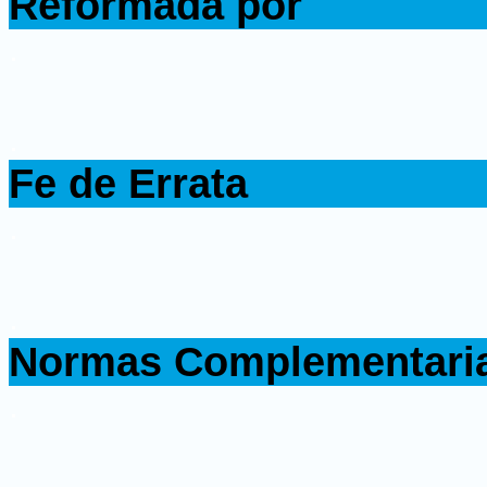
Reformada por
.
.
Fe de Errata
.
.
Normas Complementari
.