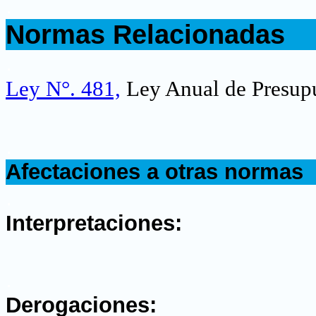
.
Normas Relacionadas
.
Ley N°. 481,
Ley Anual de Presupu
.
Afectaciones a otras normas
.
Interpretaciones:
.
Derogaciones: