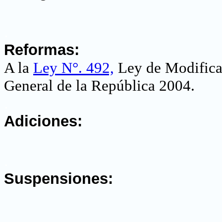
.
Reformas:
A la
Ley N°. 492,
Ley de Modificac
General de la República 2004
.
.
Adiciones:
.
Suspensiones:
.