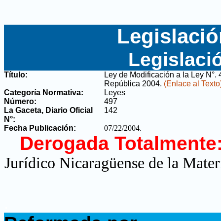
Legislació
Legislaci
Título:
Ley de Modificación a la Ley N°.
República 2004
.
(Enlace al Texto
Categoría Normativa:
Leyes
Número:
497
La Gaceta, Diario Oficial
142
N°
:
Fecha Publicación:
07/22/2004
.
Derogada Totalmente
Jurídico Nicaragüense de la Mater
.