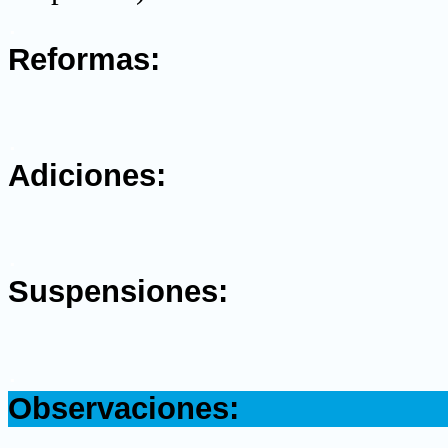
.
Reformas:
.
Adiciones:
.
Suspensiones:
.
Observaciones: