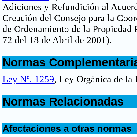
Adiciones y Refundición al Acuer
Creación del Consejo para la Coo
de Ordenamiento de la Propiedad P
72 del 18 de Abril de 2001)
.
.
Normas Complementari
.
Ley Nº. 1259
,
Ley Orgánica de la 
.
Normas Relacionadas
.
.
Afectaciones a otras normas
.