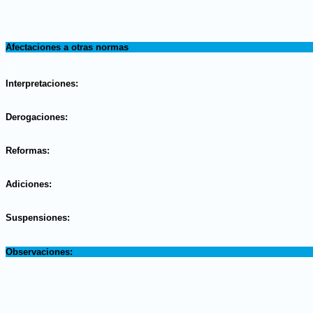
.
Afectaciones a otras normas
.
Interpretaciones:
.
Derogaciones:
.
Reformas:
.
Adiciones:
.
Suspensiones:
.
Observaciones: