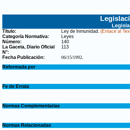
Legislac
Legisl
Título:
Ley de Inmunidad
.
(Enlace al Tex
Categoría Normativa:
Leyes
Número:
140
La Gaceta, Diario Oficial
113
N°
:
Fecha Publicación:
06/15/1992
.
.
Reformada por
.
.
Fe de Errata
.
.
Normas Complementarias
.
.
Normas Relacionadas