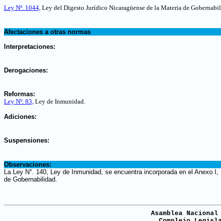
.
Ley Nº. 1044,
Ley del Digesto Jurídico Nicaragüense de la Materia de Gobernabil
.
Afectaciones a otras normas
.
Interpretaciones:
.
Derogaciones:
.
Reformas:
Ley Nº. 83,
Ley de Inmunidad.
.
Adiciones:
.
Suspensiones:
.
Observaciones:
La Ley N°. 140, Ley de Inmunidad, se encuentra incorporada en el Anexo I,
de Gobernabilidad.
Asamblea Nacional
Complejo Legisl