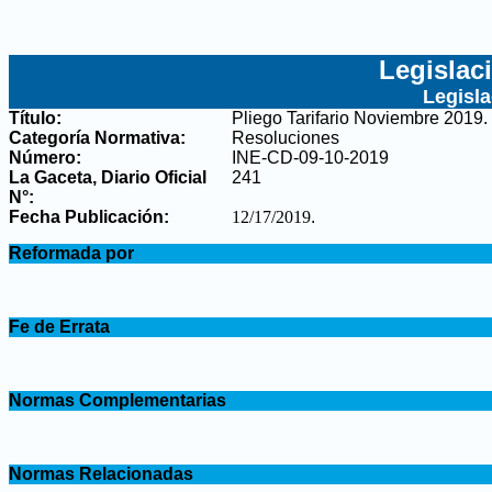
Legislac
Legisl
Título:
Pliego Tarifario Noviembre 2019
.
Categoría Normativa:
Resoluciones
Número:
INE-CD-09-10-2019
La Gaceta, Diario Oficial
241
N°
:
Fecha Publicación:
12/17/2019
.
.
Reformada por
.
.
Fe de Errata
.
.
Normas Complementarias
.
.
Normas Relacionadas