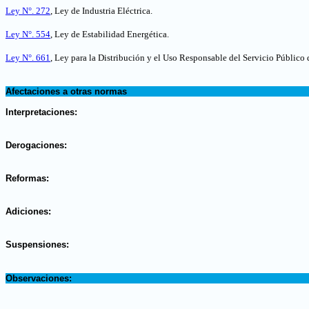
.
Ley N°. 272
, Ley de Industria Eléctrica
.
Ley N°. 554
, Ley de Estabilidad Energética
.
Ley N°. 661
, Ley para la Distribución y el Uso Responsable del Servicio Público 
.
Afectaciones a otras normas
.
Interpretaciones:
.
Derogaciones:
.
Reformas:
.
Adiciones:
.
Suspensiones:
.
Observaciones: