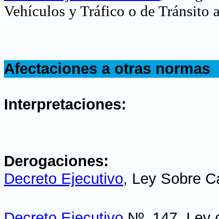
Vehículos y Tráfico o de Tránsito a
.
Afectaciones a otras normas
.
Interpretaciones:
.
Derogaciones:
Decreto Ejecutivo
, Ley Sobre C
Decreto Ejecutivo
Nº. 147, Ley 