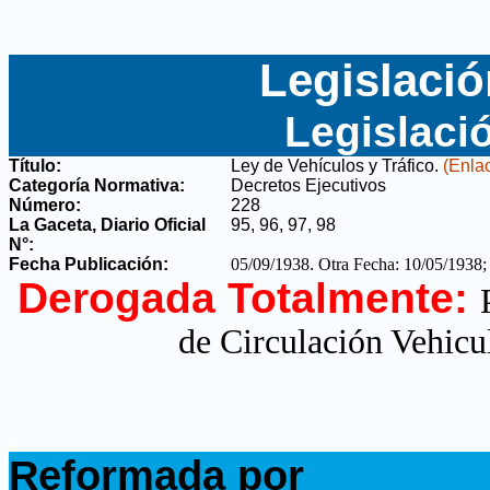
Legislació
Legislaci
Título:
Ley de Vehículos y Tráfico
.
(Enlac
Categoría Normativa:
Decretos Ejecutivos
Número:
228
La Gaceta, Diario Oficial
95, 96, 97, 98
N°
:
Fecha Publicación:
05/09/1938
.
Otra Fecha: 10/05/1938;
Derogada Totalmente:
de Circulación Vehicul
.
Reformada por