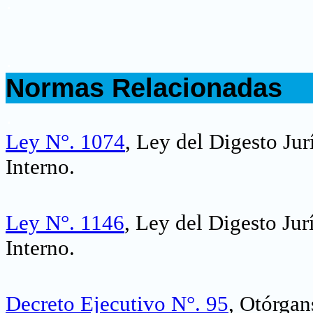
.
.
Normas Relacionadas
.
Ley N°. 1074
, Ley del Digesto Ju
Interno.
Ley N°. 1146
, Ley del Digesto Ju
Interno.
Decreto Ejecutivo N°. 95
, Otórgan