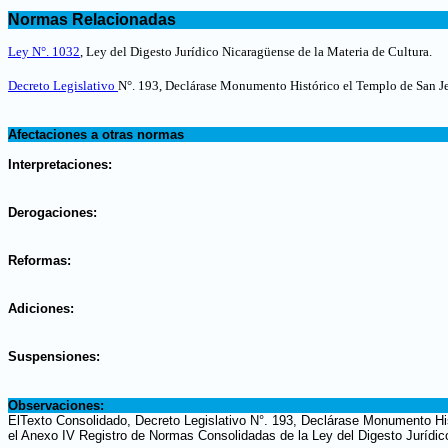
.
Normas Relacionadas
.
Ley N°. 1032
,
Ley del Digesto Jurídico Nicaragüense de la Materia de Cultura
.
Decreto Legislativo
N°. 193, Declárase Monumento Histórico el Templo de San 
.
Afectaciones a otras normas
.
Interpretaciones:
.
Derogaciones:
.
Reformas:
.
Adiciones:
.
Suspensiones:
.
Observaciones:
ElTexto Consolidado, Decreto Legislativo N°. 193, Declárase Monumento Hi
el Anexo IV Registro de Normas Consolidadas de la Ley del Digesto Jurídic