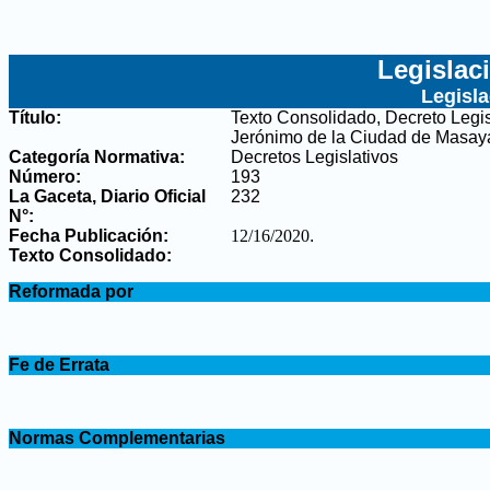
Legislac
Legisl
Título:
Texto Consolidado, Decreto Legi
Jerónimo de la Ciudad de Masay
Categoría Normativa:
Decretos Legislativos
Número:
193
La Gaceta, Diario Oficial
232
N°
:
Fecha Publicación:
12/16/2020
.
Texto Consolidado:
.
Reformada por
.
.
Fe de Errata
.
.
Normas Complementarias
.