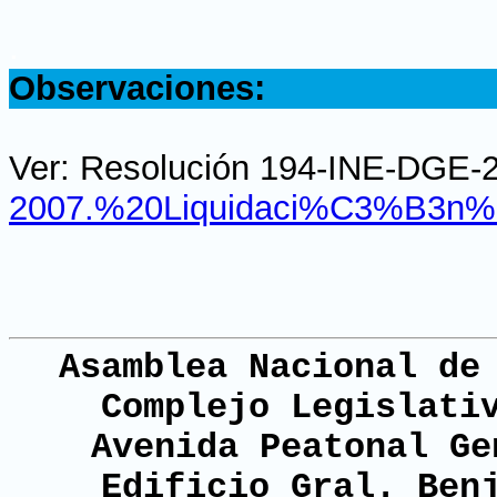
.
Observaciones:
Ver: Resolución 194-INE-DGE-
2007.%20Liquidaci%C3%B3n
Asamblea Nacional de
Complejo Legislati
Avenida Peatonal Ge
Edificio Gral. Ben