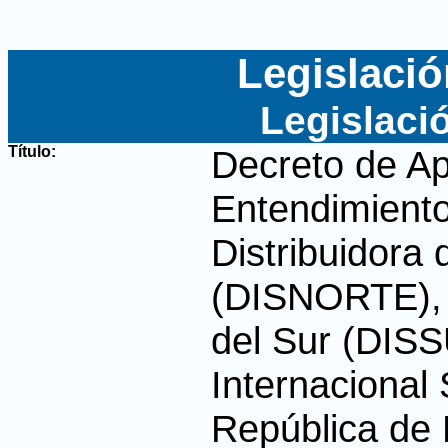
Legislació
Legislaci
Título:
Decreto de Ap
Entendimiento
Distribuidora 
(DISNORTE), D
del Sur (DIS
Internacional 
República de 