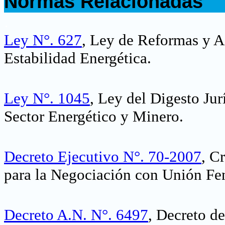
Normas Relacionadas
.
Ley N°. 627
, Ley de Reformas y A
Estabilidad Energética
.
Ley N°. 1045
, Ley del Digesto Jur
Sector Energético y Minero.
Decreto Ejecutivo N°. 70-2007
,
Cr
para la Negociación con Unión Fen
Decreto
A.N. N°. 6497
, Decreto d