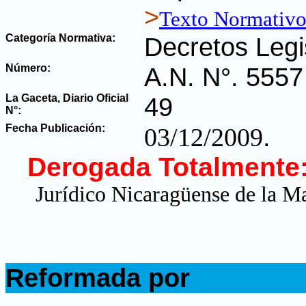
>
Texto Normativ
Categoría Normativa:
Decretos Legi
Número:
A.N. N°. 5557
La Gaceta, Diario Oficial
49
N°
:
Fecha Publicación:
.
03/12/2009
Derogada Totalmente
Jurídico Nicaragüense de la Ma
.
Reformada por
.