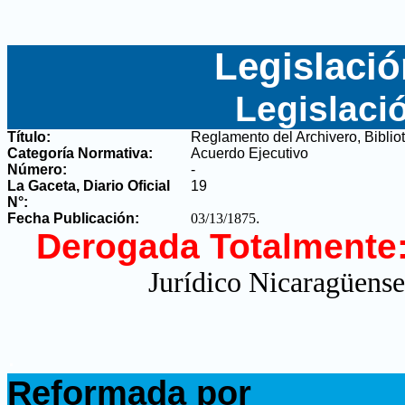
Legislació
Legislaci
Título:
Reglamento del Archivero, Bibliot
Categoría Normativa:
Acuerdo Ejecutivo
Número:
-
La Gaceta, Diario Oficial
19
N°
:
Fecha Publicación:
03/13/1875
.
Derogada Totalmente
Jurídico Nicaragüense
.
Reformada por