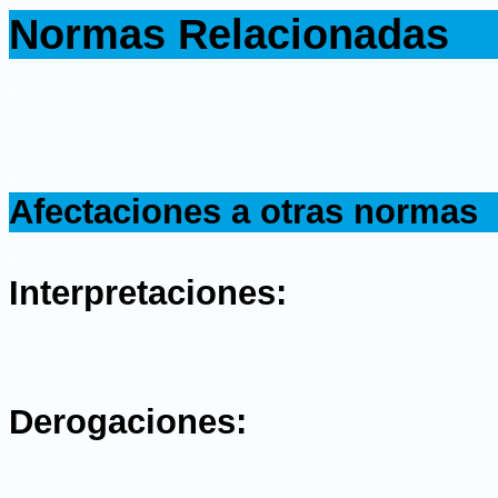
Normas Relacionadas
.
.
Afectaciones a otras normas
.
Interpretaciones:
.
Derogaciones: