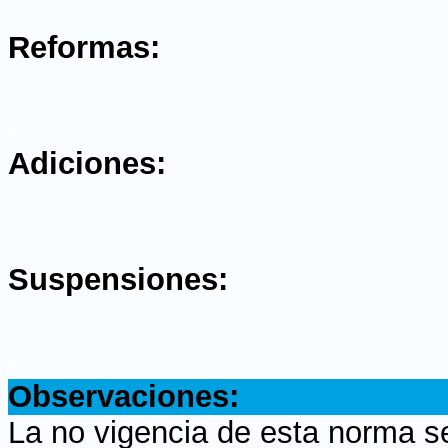
.
Reformas:
.
Adiciones:
.
Suspensiones:
.
Observaciones:
La no vigencia de esta norma s