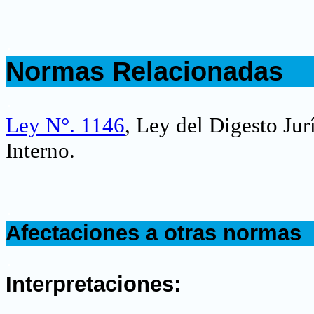
.
Normas Relacionadas
.
Ley N°. 1146
, Ley del Digesto Ju
Interno.
.
Afectaciones a otras normas
.
Interpretaciones: