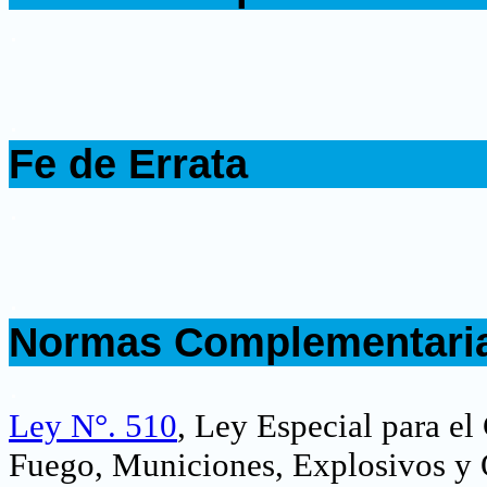
.
.
Fe de Errata
.
.
Normas Complementari
.
Ley N°. 510
, Ley Especial para e
Fuego, Municiones, Explosivos y 