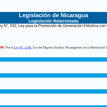
Legislación de Nicaragua
Legislación Relacionada
ey N°. 532, Ley para la Promoción de Generación Eléctrica co
te:
Por la
Ley N°. 1166
, Ley del Digesto Jurídico Nicaragüense de la Materia del 