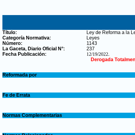
Título:
Ley de Reforma a la L
Categoría Normativa:
Leyes
Número:
1143
La Gaceta, Diario Oficial N°
:
237
Fecha Publicación:
12/19/2022
.
Derogada Totalmen
.
Reformada por
.
.
Fe de Errata
.
.
Normas Complementarias
.
.