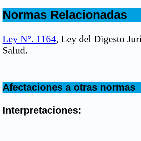
.
Normas Relacionadas
.
Ley N°. 1164
, Ley del Digesto Jur
Salud.
.
Afectaciones a otras normas
.
Interpretaciones:
.