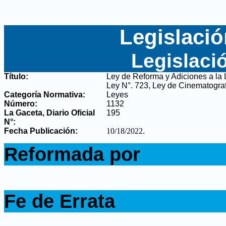
Legislació
Legislaci
Título:
Ley de Reforma y Adiciones a la 
Ley N°. 723, Ley de Cinematograf
Categoría Normativa:
Leyes
Número:
1132
La Gaceta, Diario Oficial
195
N°
:
Fecha Publicación:
10/18/2022
.
.
Reformada por
.
.
Fe de Errata
.