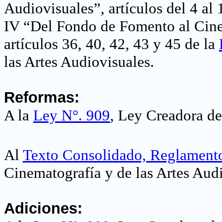
Audiovisuales”, artículos del 4 al 
IV “Del Fondo de Fomento al Cine N
artículos 36, 40, 42, 43 y 45 de la
las Artes Audiovisuales
.
.
Reformas:
A la
Ley N°. 909
, Ley Creadora d
Al
Texto Consolidado, Reglamento
Cinematografía y de las Artes Aud
.
Adiciones: