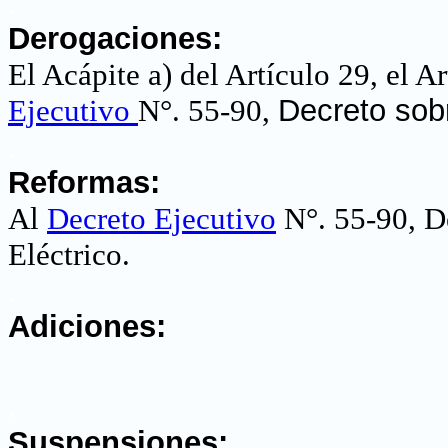
.
Derogaciones:
El Acápite a) del Artículo 29, el A
Ejecutivo
N°. 55-90,
Decreto sobr
.
Reformas:
Al
Decreto Ejecutivo
N°. 55-90, De
Eléctrico
.
.
Adiciones:
.
Suspensiones: