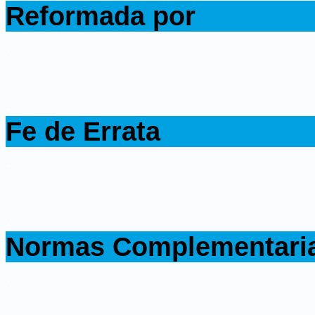
Reformada por
.
.
Fe de Errata
.
.
Normas Complementari
.