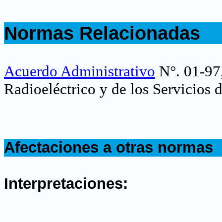
.
Normas Relacionadas
.
Acuerdo Administrativo
N°. 01-97
Radioeléctrico y de los Servicios
.
Afectaciones a otras normas
.
Interpretaciones: