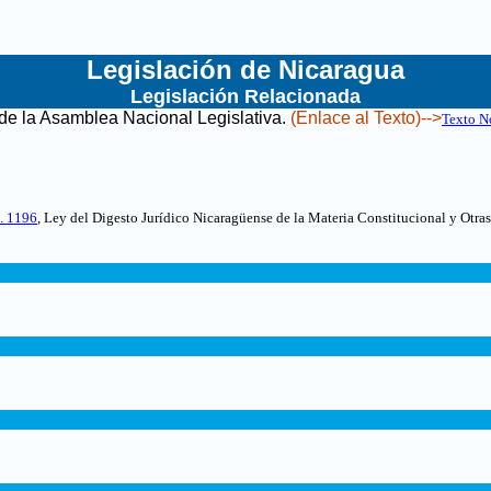
Legislación de Nicaragua
Legislación Relacionada
de la Asamblea Nacional Legislativa
.
(Enlace al Texto)-->
Texto N
. 1196
, Ley del Digesto Jurídico Nicaragüense de la Materia Constitucional y Otr