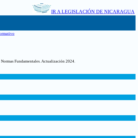
IR A LEGISLACIÓN DE NICARAGUA
ormativo
as Normas Fundamentales. Actualización 2024.