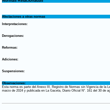
Normas Relacionadas
.
.
Afectaciones a otras normas
.
Interpretaciones:
.
Derogaciones:
.
Reformas:
.
Adiciones:
.
Suspensiones:
.
Observaciones:
Esta norma es parte del Anexo III, Registro de Normas sin Vigencia de la 
marzo de 2024 y publicada en La Gaceta, Diario Oficial N°. 161 del 30 de a