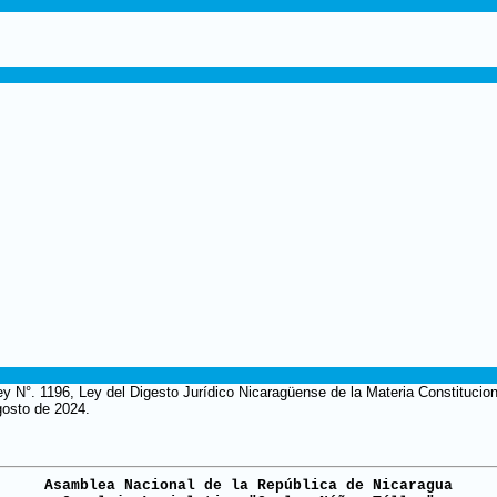
Ley N°. 1196, Ley del Digesto Jurídico Nicaragüense de la Materia Constituci
gosto de 2024.
Asamblea Nacional de la República de Nicaragua