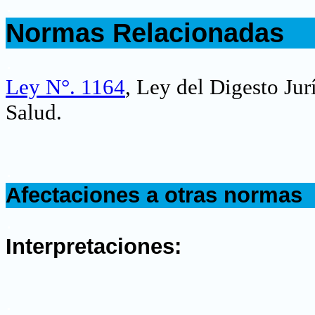
.
Normas Relacionadas
.
Ley N°. 1164
, Ley del Digesto Jur
Salud.
.
Afectaciones a otras normas
.
Interpretaciones:
.