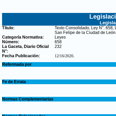
Legislac
Legisl
Título:
Texto Consolidado, Ley N°. 658, L
San Felipe de la Ciudad de León
Categoría Normativa:
Leyes
Número:
658
La Gaceta, Diario Oficial
232
N°
:
Fecha Publicación:
12/16/2020
.
.
Reformada por
.
.
Fe de Errata
.
.
Normas Complementarias
.
.