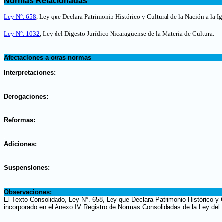
Normas Relacionadas
.
Ley N°. 658
, Ley que Declara Patrimonio Histórico y Cultural de la Nación a la I
Ley N°. 1032
, Ley del Digesto Jurídico Nicaragüense de la Materia de Cultura
.
.
Afectaciones a otras normas
.
Interpretaciones:
.
Derogaciones:
.
Reformas:
.
Adiciones:
.
Suspensiones:
.
Observaciones:
El Texto Consolidado, Ley N°. 658, Ley que Declara Patrimonio Histórico y C
incorporado en el Anexo IV Registro de Normas Consolidadas de la Ley del 