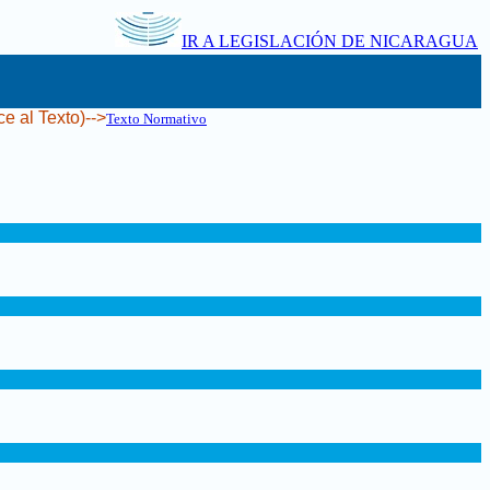
IR A LEGISLACIÓN DE NICARAGUA
ce al Texto)-->
Texto Normativo