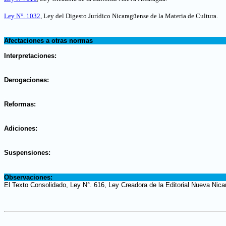
Ley N°. 1032
, Ley del Digesto Jurídico Nicaragüense de la Materia de Cultura
.
.
Afectaciones a otras normas
.
Interpretaciones:
.
Derogaciones:
.
Reformas:
.
Adiciones:
.
Suspensiones:
.
Observaciones:
El Texto Consolidado, Ley N°. 616, Ley Creadora de la Editorial Nueva Nica