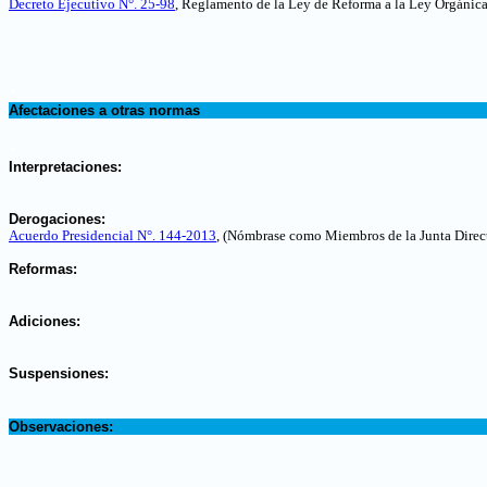
Decreto Ejecutivo N°. 25-98
, Reglamento de la Ley de Reforma a la Ley Orgánica
.
Afectaciones a otras normas
.
Interpretaciones:
.
Derogaciones:
Acuerdo Presidencial N°. 144-2013
,
(Nómbrase como Miembros de la Junta Direct
.
Reformas:
.
Adiciones:
.
Suspensiones:
.
Observaciones: