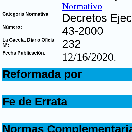
Normativo
Categoría Normativa:
Decretos Ejec
Número:
43-2000
La Gaceta, Diario Oficial
232
N°
:
Fecha Publicación:
.
12/16/2020
.
Reformada por
.
.
Fe de Errata
.
.
Normas Complementari