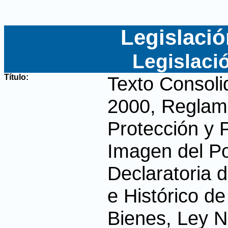
Legislació
Legislaci
Título:
Texto Consoli
2000, Reglame
Protección y 
Imagen del P
Declaratoria d
e Histórico d
Bienes, Ley N