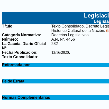
Legislac
Legisl
Título:
Texto Consolidado, Decreto Legi
Histórico Cultural de la Nación
.
(
Categoría Normativa:
Decretos Legislativos
Número:
A.N. N°. 4456
La Gaceta, Diario Oficial
232
N°
:
Fecha Publicación:
12/16/2020
.
Texto Consolidado:
.
Reformada por
.
.
Fe de Errata
.
.
Normas Complementarias
.