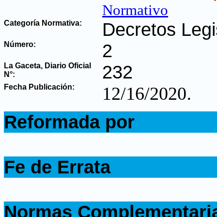
Normativo
Categoría Normativa:
Decretos Legi
Número:
2
La Gaceta, Diario Oficial
232
N°
:
Fecha Publicación:
.
12/16/2020
.
Reformada por
.
.
Fe de Errata
.
.
Normas Complementari