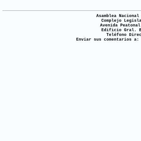
Asamblea Nacional
Complejo Legisl
Avenida Peatonal
Edificio Gral. 
Teléfono Dire
Enviar sus comentarios a