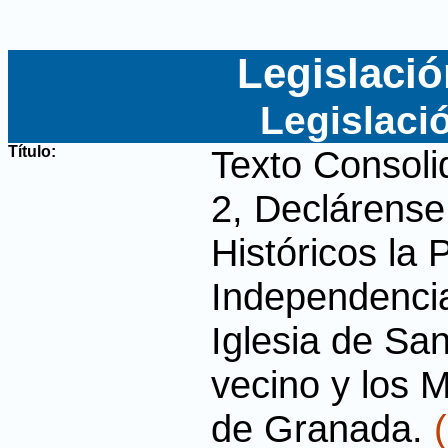
Legislació
Legislaci
Título:
Texto Consoli
2, Declárens
Históricos la 
Independencia
Iglesia de Sa
vecino y los 
de Granada
.