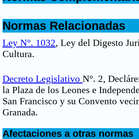
.
.
Normas Relacionadas
.
Ley N°. 1032
, Ley del Digesto Ju
Cultura
.
Decreto Legislativo
N°. 2, Declár
la Plaza de los Leones e Independe
San Francisco y su Convento vecin
Granada
.
.
Afectaciones a otras normas