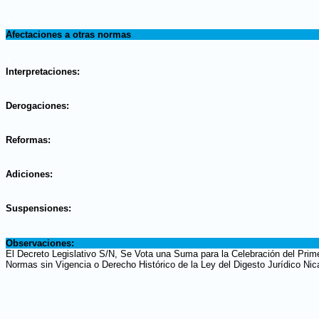
.
Afectaciones a otras normas
.
Interpretaciones:
.
Derogaciones:
.
Reformas:
.
Adiciones:
.
Suspensiones:
.
Observaciones:
El Decreto Legislativo S/N, Se Vota una Suma para la Celebración del Prim
Normas sin Vigencia o Derecho Histórico de la Ley del Digesto Jurídico Nic