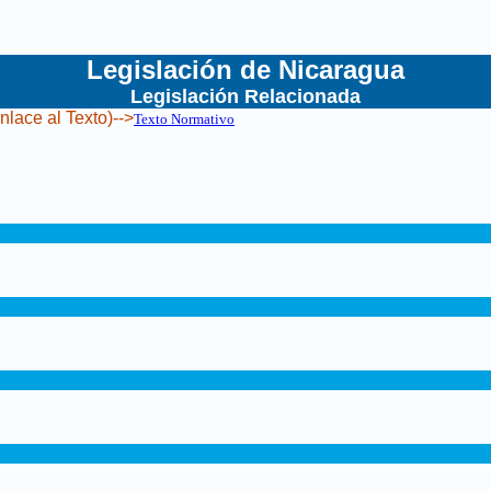
Legislación de Nicaragua
Legislación Relacionada
nlace al Texto)-->
Texto Normativo