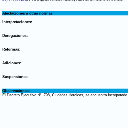
.
Afectaciones a otras normas
.
Interpretaciones:
.
Derogaciones:
.
Reformas:
.
Adiciones:
.
Suspensiones:
.
Observaciones:
El Decreto Ejecutivo N°. 798, Ciudades Heroicas, se encuentra incorporado 