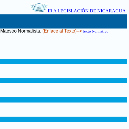
IR A LEGISLACIÓN DE NICARAGUA
l Maestro Normalista
.
(Enlace al Texto)-->
Texto Normativo