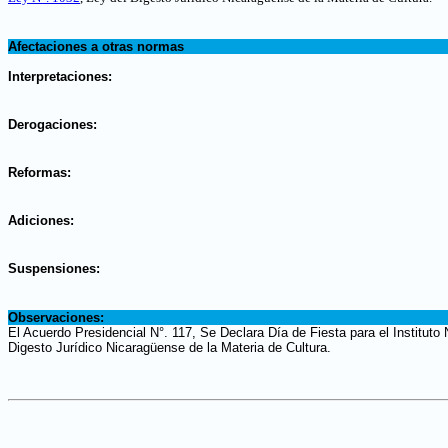
.
Afectaciones a otras normas
.
Interpretaciones:
.
Derogaciones:
.
Reformas:
.
Adiciones:
.
Suspensiones:
.
Observaciones:
El Acuerdo Presidencial N°. 117, Se Declara Día de Fiesta para el Institut
Digesto Jurídico Nicaragüense de la Materia de Cultura.