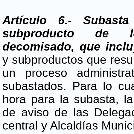
Artículo 6.-
Subasta
subproducto de l
decomisado, que inclu
y subproductos que res
un proceso administra
subastados. Para lo cua
hora para la subasta, l
de aviso de las Delega
central y Alcaldías Munic