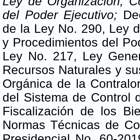
Ley de Organización, C
del Poder Ejecutivo;
Dec
de la Ley No. 290, Ley 
y Procedimientos del Po
Ley No. 217, Ley Gener
Recursos Naturales y su
Orgánica de la Contralo
del Sistema de Control d
Fiscalización de los B
Normas Técnicas de Con
Presidencial No. 60-20