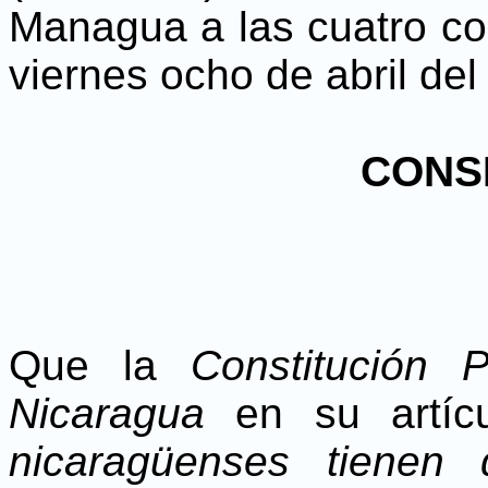
Managua a las cuatro con
viernes ocho de abril del
CONS
Que la
Constitución 
Nicaragua
en su artíc
nicaragüenses tienen