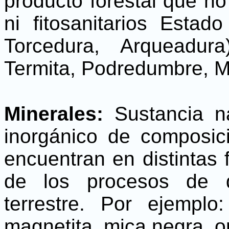
producto forestal que no
ni fitosanitarios Estad
Torcedura, Arqueadura)
Termita, Podredumbre, 
Minerales:
Sustancia na
inorgánico de composic
encuentran en distintas
de los procesos de d
terrestre. Por ejemplo:
magnetita, mica negra, or