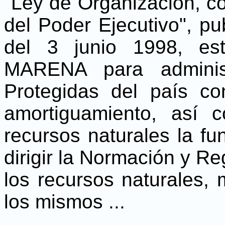
"Ley de Organización, c
del Poder Ejecutivo", p
del 3 junio 1998, es
MARENA para adminis
Protegidas del país c
amortiguamiento, así 
recursos naturales la fu
dirigir la Normación y Re
los recursos naturales,
los mismos ...