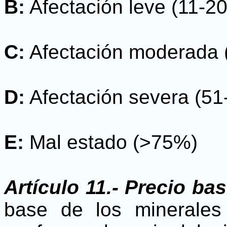
B:
Afectación leve (11-2
C:
Afectación moderada 
D:
Afectación severa (5
E:
Mal estado (>75%)
Artículo 11.- Precio ba
base de los minerales