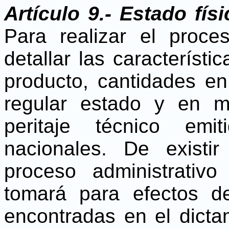
Artículo 9.- Estado fís
Para realizar el proc
detallar las característ
producto, cantidades e
regular estado y en m
peritaje técnico emi
nacionales. De existir
proceso administrativ
tomará para efectos d
encontradas en el dicta