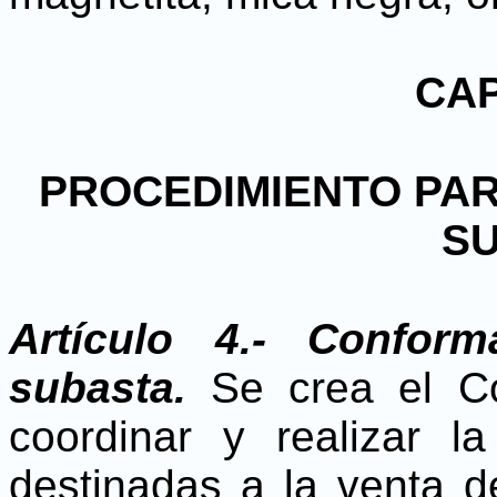
CAP
PROCEDIMIENTO PAR
S
Artículo 4.- Confor
subasta.
Se crea el Co
coordinar y realizar l
destinadas a la venta d