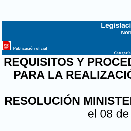
Legislac
Nor
...
_Publicación oficial
Categoría
REQUISITOS Y PROCE
PARA LA REALIZACI
RESOLUCIÓN MINISTER
el 08 de