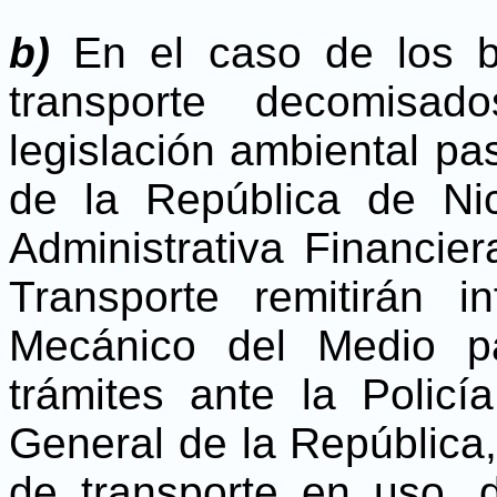
b)
En el caso de los b
transporte decomisad
legislación ambiental pa
de la República de Nic
Administrativa Financie
Transporte remitirán 
Mecánico del Medio pa
trámites ante la Policí
General de la República,
de transporte en uso, d