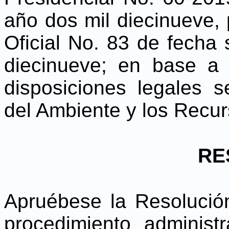
año dos mil diecinueve, 
Oficial No. 83 de fecha
diecinueve; en base a 
disposiciones legales s
del Ambiente y los Recur
RE
Apruébese la Resolución
procedimiento administr