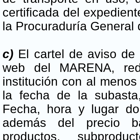
certificada del expedient
la Procuraduría General 
c)
El cartel de aviso de 
web del MARENA, rede
institución con al menos
la fecha de la subasta
Fecha, hora y lugar do
además del precio b
productos, subprod