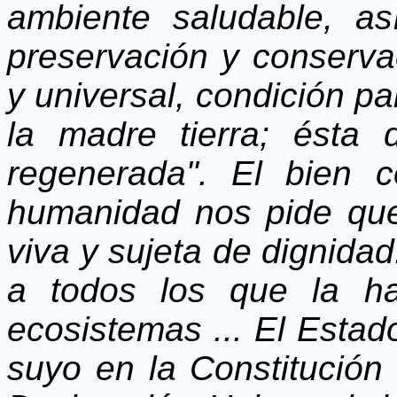
ambiente saludable, a
preservación y conserv
y universal, condición p
la madre tierra; ésta
regenerada". El bien 
humanidad nos pide qu
viva y sujeta de dignida
a todos los que la ha
ecosistemas ... El Esta
suyo en la Constitución P