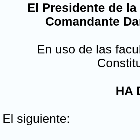
El Presidente de l
Comandante Dan
En uso de las facul
Constitu
HA 
El siguiente: