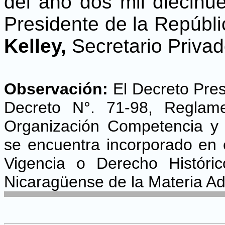
del año dos mil diecin
Presidente de la Repúbl
Kelley,
Secretario Privad
Observación:
El Decreto Pre
Decreto N°. 71-98, Reglam
Organización Competencia y 
se encuentra incorporado en 
Vigencia o Derecho Históri
Nicaragüense de la Materia Adm