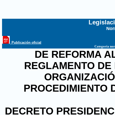
Legislac
Nor
...
_Publicación oficial
Categoría no
DE REFORMA AL 
REGLAMENTO DE LA
ORGANIZACIÓ
PROCEDIMIENTO 
DECRETO PRESIDENCIA