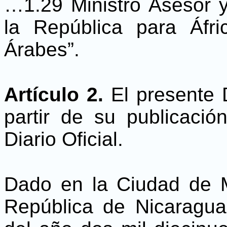
…1.29 Ministro Asesor 
la República para Áfr
Árabes”.
Artículo 2.
El presente D
partir de su publicaci
Diario Oficial.
Dado en la Ciudad de 
República de Nicaragua