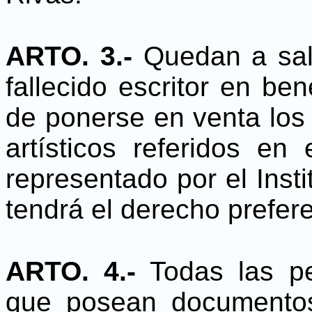
ARTO. 3.-
Quedan a salv
fallecido escritor en be
de ponerse en venta los 
artísticos referidos en 
representado por el Inst
tendrá el derecho prefere
ARTO. 4.-
Todas las per
que posean documentos i