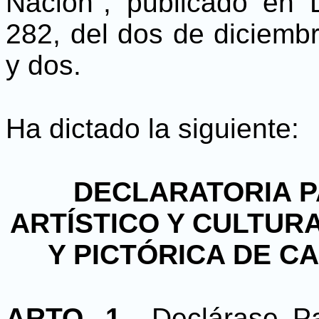
Nación", publicado en L
282, del dos de diciemb
y dos.
Ha dictado la siguiente:
DECLARATORIA P
ARTÍSTICO Y CULTURA
Y PICTÓRICA DE C
ARTO. 1.-
Declárase Pat