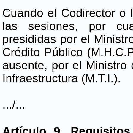
Cuando el Codirector o 
las sesiones, por cu
presididas por el Ministr
Crédito Público (M.H.C.P
ausente, por el Ministro 
Infraestructura (M.T.I.).
.../...
Artículo 9. Requisit