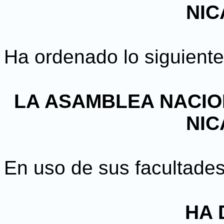
NI
Ha ordenado lo siguiente
LA ASAMBLEA NACIO
NI
En uso de sus facultades
HA 