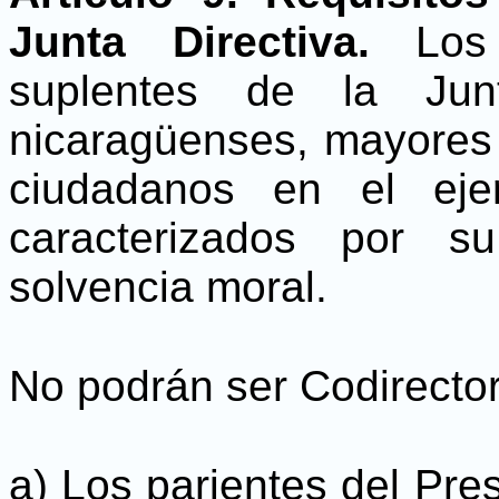
Junta Directiva.
Los
suplentes de la Junt
nicaragüenses, mayores 
ciudadanos en el eje
caracterizados por s
solvencia moral.
No podrán ser Codirecto
a) Los parientes del Pre