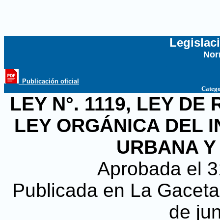
Legislac
Nor
...
_Publicación oficial
Catego
LEY N°. 1119, LEY DE
LEY ORGÁNICA DEL I
URBANA Y 
Aprobada el 
Publicada en La Gaceta, 
de ju