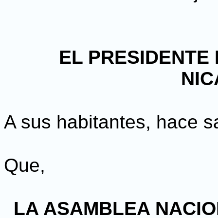
EL PRESIDENTE 
NI
A sus habitantes, hace s
Que,
LA ASAMBLEA NACIO