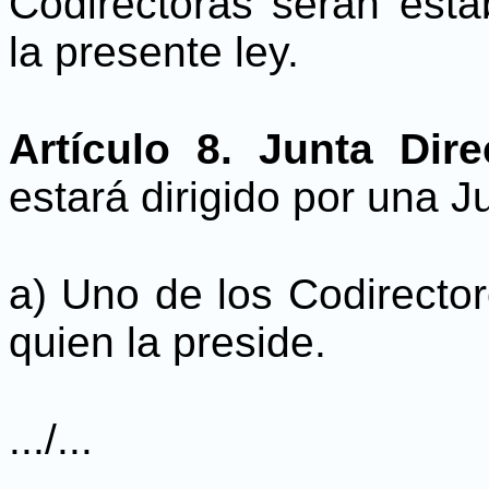
Codirectoras serán esta
la presente ley.
Artículo 8. Junta Dir
estará dirigido por una J
a) Uno de los Codirecto
quien la preside.
.../...