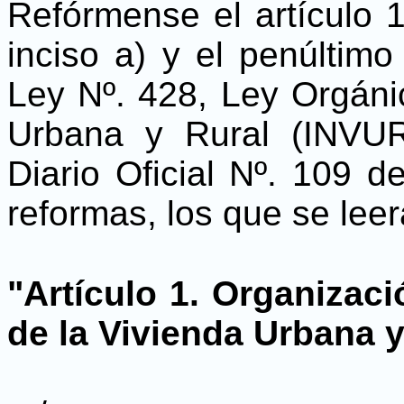
Refórmense el artículo 1
inciso a) y el penúltimo 
Ley Nº. 428, Ley Orgánic
Urbana y Rural (INVUR
Diario Oficial Nº. 109 d
reformas, los que se leer
"Artículo 1. Organizaci
de la Vivienda Urbana y